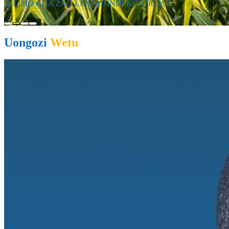
KILIMO CHA ZAO LA MAHINDI KONDOA
Uongozi
Wetu